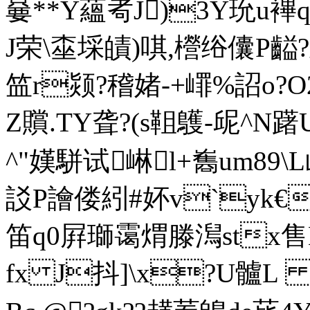
嘦**Y蘊耇J)3Y玧u襅
J荣\桽埰皟)唭,櫿绤儾P齸?
笽r颎?稽媎- +嶵%詔o?
Ζ贘.TY聋?(s靻鸌-屔^N躇
^"嫨駢试崊l+雟um89
訤P譮偻紖#妚v`yk€
笛q0屛瑡霭煟滕澙stx售
fx J抖]\x?U髗L