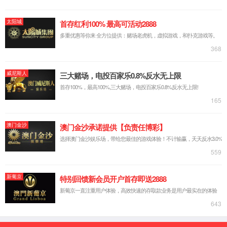
股票代码 300946
返回首页
滚动功能部件
直线导轨-SSA系列